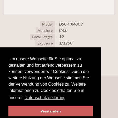
DSC-HX400V
Model
f/4.0
Aperture
19
Focal Length
1/1250
Exposure
80
ISO
Um unsere Webseite für Sie optimal zu
gestalten und fortlaufend verbessern zu
können, verwenden wir Cookies. Durch die
weitere Nutzung der Webseite stimmen Sie
der Verwendung von Cookies zu. Weitere
Informationen zu Cookies erhalten Sie in
unserer
Datenschutzerklärung
Verstanden
© 2025
www.hobby-fotografie.mobi