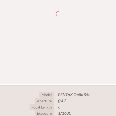
PENTAX Optio S5n
Model
f/4.3
Aperture
6
Focal Length
1/1600
Exposure