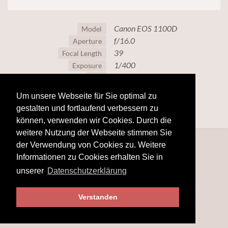
Canon EOS 1100D
Model
f/16.0
Aperture
39
Focal Length
1/400
Exposure
100
ISO
Um unsere Webseite für Sie optimal zu
gestalten und fortlaufend verbessern zu
können, verwenden wir Cookies. Durch die
weitere Nutzung der Webseite stimmen Sie
der Verwendung von Cookies zu. Weitere
Informationen zu Cookies erhalten Sie in
unserer
Datenschutzerklärung
Verstanden
© 2025
hobby-fotografie.mobi