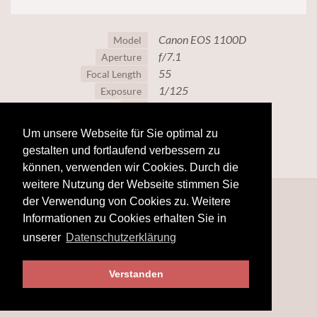
Canon EOS 1100D
Model
f/7.1
Aperture
55
Focal Length
1/125
Exposure
100
ISO
Um unsere Webseite für Sie optimal zu
gestalten und fortlaufend verbessern zu
können, verwenden wir Cookies. Durch die
weitere Nutzung der Webseite stimmen Sie
der Verwendung von Cookies zu. Weitere
Informationen zu Cookies erhalten Sie in
unserer
Datenschutzerklärung
Verstanden
© 2025
www.hobby-fotografie.mobi