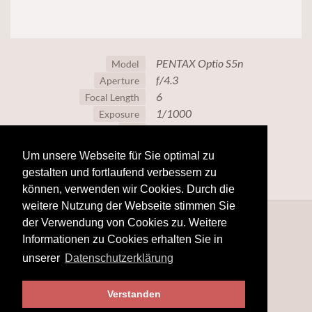
PENTAX Optio S5n
Model
f/4.3
Aperture
6
Focal Length
1/1000
Exposure
80
ISO
Um unsere Webseite für Sie optimal zu
gestalten und fortlaufend verbessern zu
können, verwenden wir Cookies. Durch die
weitere Nutzung der Webseite stimmen Sie
der Verwendung von Cookies zu. Weitere
Informationen zu Cookies erhalten Sie in
unserer
Datenschutzerklärung
Verstanden
© 2025
www.hobby-fotografie.mobi