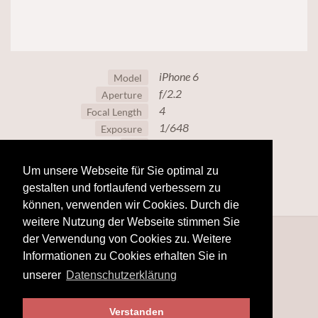
iPhone 6
Model
f/2.2
Aperture
4
Focal Length
1/648
Exposure
32
ISO
Um unsere Webseite für Sie optimal zu
gestalten und fortlaufend verbessern zu
können, verwenden wir Cookies. Durch die
weitere Nutzung der Webseite stimmen Sie
der Verwendung von Cookies zu. Weitere
Informationen zu Cookies erhalten Sie in
unserer
Datenschutzerklärung
Verstanden