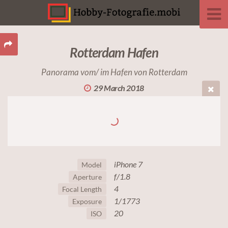
Rotterdam Hafen
Panorama vom/ im Hafen von Rotterdam
29 March 2018
iPhone 7
Model
f/1.8
Aperture
4
Focal Length
1/1773
Exposure
20
ISO