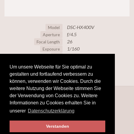
DSC-HX400V
Model
f/4.5
Aperture
26
Focal Length
1/160
Exposure
80
ISO
Um unsere Webseite für Sie optimal zu
gestalten und fortlaufend verbessern zu
können, verwenden wir Cookies. Durch die
weitere Nutzung der Webseite stimmen Sie
der Verwendung von Cookies zu. Weitere
Informationen zu Cookies erhalten Sie in
unserer
Datenschutzerklärung
Verstanden
© 2025
hobby-fotografie.mobi