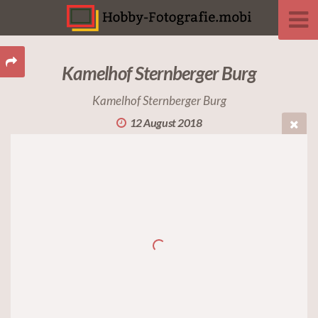
Kamelhof Sternberger Burg
Kamelhof Sternberger Burg
12 August 2018