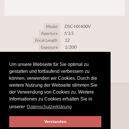
DSC-HX400V
Model
f/3.5
Aperture
12
Focal Length
1/200
Exposure
80
ISO
Um unsere Webseite für Sie optimal zu
gestalten und fortlaufend verbessern zu
können, verwenden wir Cookies. Durch die
weitere Nutzung der Webseite stimmen Sie
der Verwendung von Cookies zu. Weitere
Informationen zu Cookies erhalten Sie in
unserer
Datenschutzerklärung
Verstanden
© 2025
hobby-fotografie.mobi