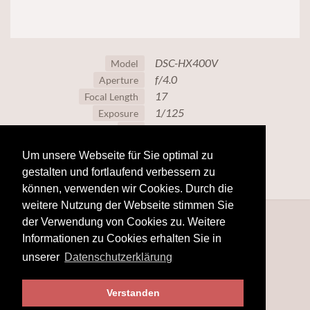
DSC-HX400V
Model
f/4.0
Aperture
17
Focal Length
1/125
Exposure
80
ISO
Um unsere Webseite für Sie optimal zu
gestalten und fortlaufend verbessern zu
können, verwenden wir Cookies. Durch die
weitere Nutzung der Webseite stimmen Sie
der Verwendung von Cookies zu. Weitere
Informationen zu Cookies erhalten Sie in
unserer
Datenschutzerklärung
Verstanden
© 2025
www.hobby-fotografie.mobi