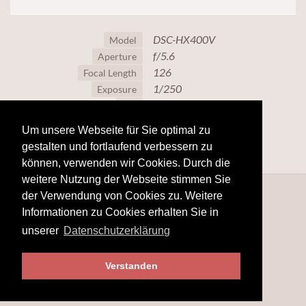
DSC-HX400V
Model
f/5.6
Aperture
126
Focal Length
1/250
Exposure
160
ISO
Um unsere Webseite für Sie optimal zu
gestalten und fortlaufend verbessern zu
können, verwenden wir Cookies. Durch die
weitere Nutzung der Webseite stimmen Sie
der Verwendung von Cookies zu. Weitere
Informationen zu Cookies erhalten Sie in
unserer
Datenschutzerklärung
Verstanden
© 2025
www.hobby-fotografie.mobi