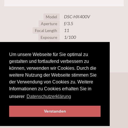
DSC-HX400V
Model
f/3.5
Aperture
11
Focal Length
1/100
Exposure
80
ISO
Um unsere Webseite für Sie optimal zu
gestalten und fortlaufend verbessern zu
können, verwenden wir Cookies. Durch die
weitere Nutzung der Webseite stimmen Sie
der Verwendung von Cookies zu. Weitere
Informationen zu Cookies erhalten Sie in
unserer
Datenschutzerklärung
Verstanden
© 2025
www.hobby-fotografie.mobi