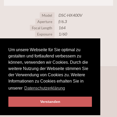
DSC-HX400V
Model
f/6.3
Aperture
164
Focal Length
1/60
Exposure
800
ISO
Um unsere Webseite für Sie optimal zu
gestalten und fortlaufend verbessern zu
können, verwenden wir Cookies. Durch die
weitere Nutzung der Webseite stimmen Sie
der Verwendung von Cookies zu. Weitere
Informationen zu Cookies erhalten Sie in
unserer
Datenschutzerklärung
Verstanden
© 2025
www.hobby-fotografie.mobi