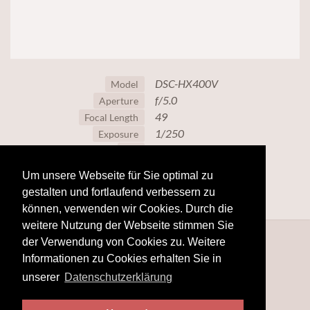
DSC-HX400V
Model
f/5.0
Aperture
49
Focal Length
1/250
Exposure
320
ISO
Um unsere Webseite für Sie optimal zu
gestalten und fortlaufend verbessern zu
können, verwenden wir Cookies. Durch die
weitere Nutzung der Webseite stimmen Sie
der Verwendung von Cookies zu. Weitere
Informationen zu Cookies erhalten Sie in
unserer
Datenschutzerklärung