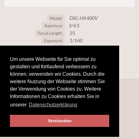
DSC-HX400V
Model
f/4.5
Aperture
25
Focal Length
1/160
Exposure
320
ISO
Um unsere Webseite für Sie optimal zu
gestalten und fortlaufend verbessern zu
können, verwenden wir Cookies. Durch die
weitere Nutzung der Webseite stimmen Sie
der Verwendung von Cookies zu. Weitere
Informationen zu Cookies erhalten Sie in
unserer
Datenschutzerklärung
Verstanden
© 2025
hobby-fotografie.mobi