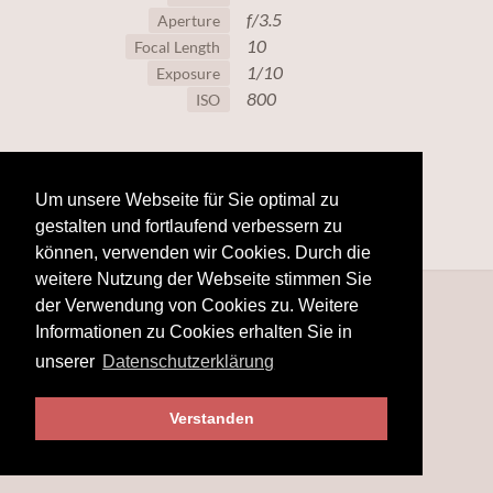
f/3.5
Aperture
10
Focal Length
1/10
Exposure
800
ISO
Um unsere Webseite für Sie optimal zu
gestalten und fortlaufend verbessern zu
können, verwenden wir Cookies. Durch die
weitere Nutzung der Webseite stimmen Sie
der Verwendung von Cookies zu. Weitere
Informationen zu Cookies erhalten Sie in
unserer
Datenschutzerklärung
Verstanden
© 2025
www.hobby-fotografie.mobi