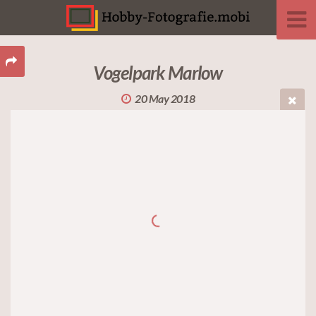
Vogelpark Marlow
20 May 2018