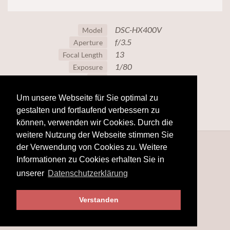
DSC-HX400V
Model
f/3.5
Aperture
13
Focal Length
1/80
Exposure
100
ISO
Um unsere Webseite für Sie optimal zu
gestalten und fortlaufend verbessern zu
können, verwenden wir Cookies. Durch die
weitere Nutzung der Webseite stimmen Sie
der Verwendung von Cookies zu. Weitere
Informationen zu Cookies erhalten Sie in
unserer
Datenschutzerklärung
Verstanden
© 2025
hobby-fotografie.mobi