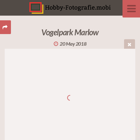
Vogelpark Marlow
20 May 2018