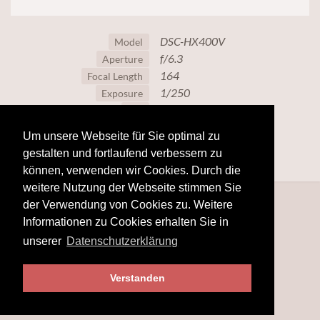
DSC-HX400V
Model
f/6.3
Aperture
164
Focal Length
1/250
Exposure
80
ISO
Um unsere Webseite für Sie optimal zu
gestalten und fortlaufend verbessern zu
können, verwenden wir Cookies. Durch die
weitere Nutzung der Webseite stimmen Sie
der Verwendung von Cookies zu. Weitere
Informationen zu Cookies erhalten Sie in
unserer
Datenschutzerklärung
Verstanden
© 2025
www.hobby-fotografie.mobi