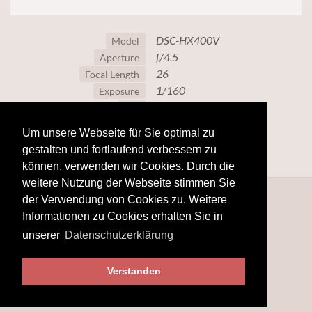
DSC-HX400V
Model
f/4.5
Aperture
26
Focal Length
1/160
Exposure
320
ISO
Um unsere Webseite für Sie optimal zu
gestalten und fortlaufend verbessern zu
können, verwenden wir Cookies. Durch die
weitere Nutzung der Webseite stimmen Sie
der Verwendung von Cookies zu. Weitere
Informationen zu Cookies erhalten Sie in
unserer
Datenschutzerklärung
Verstanden
© 2025
hobby-fotografie.mobi