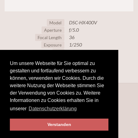
DSC-HX400V
Model
f/5.0
Aperture
36
Focal Length
1/250
Exposure
160
ISO
Um unsere Webseite für Sie optimal zu
gestalten und fortlaufend verbessern zu
können, verwenden wir Cookies. Durch die
weitere Nutzung der Webseite stimmen Sie
der Verwendung von Cookies zu. Weitere
Informationen zu Cookies erhalten Sie in
unserer
Datenschutzerklärung
Verstanden
© 2025
hobby-fotografie.mobi